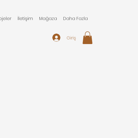
ojeler
İletişim
Mağaza
Daha Fazla
Giriş