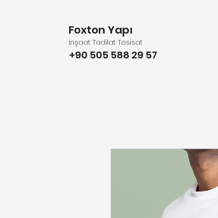
Foxton Yapı
İnşaat Tadilat Tesisat
+90 505 588 29 57