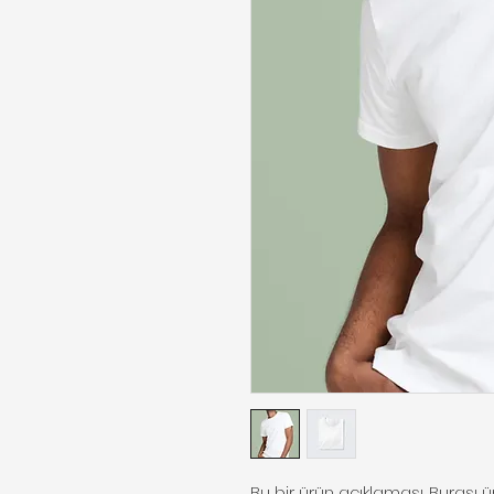
Bu bir ürün açıklaması. Burası 