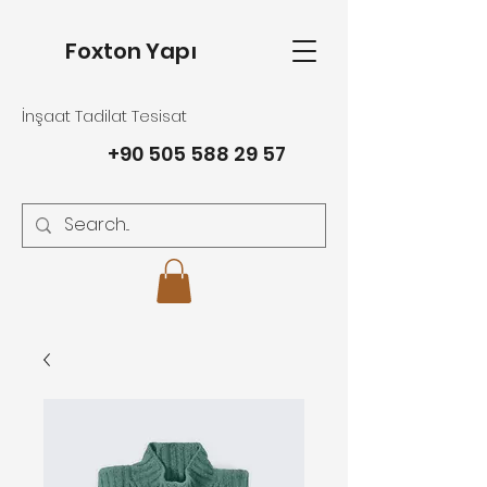
Foxton Yapı
İnşaat Tadilat Tesisat
+90 505 588 29 57