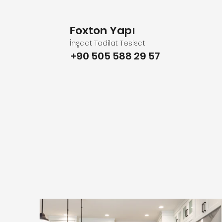
Foxton Yapı
İnşaat Tadilat Tesisat
+90 505 588 29 57