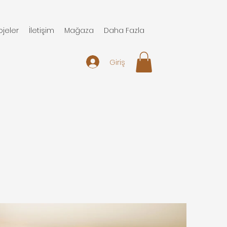
ojeler
İletişim
Mağaza
Daha Fazla
Giriş