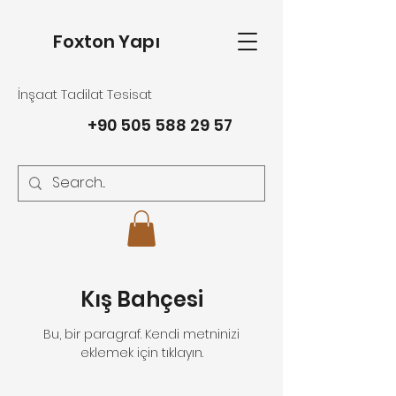
Foxton Yapı
İnşaat Tadilat Tesisat
+90 505 588 29 57
Kış Bahçesi
Bu, bir paragraf. Kendi metninizi
eklemek için tıklayın.